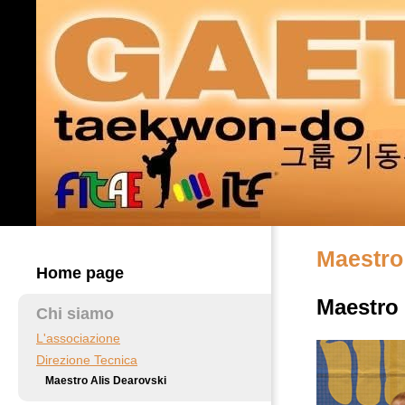
Maestro
Home page
Maestro
Chi siamo
L'associazione
Direzione Tecnica
Maestro Alis Dearovski